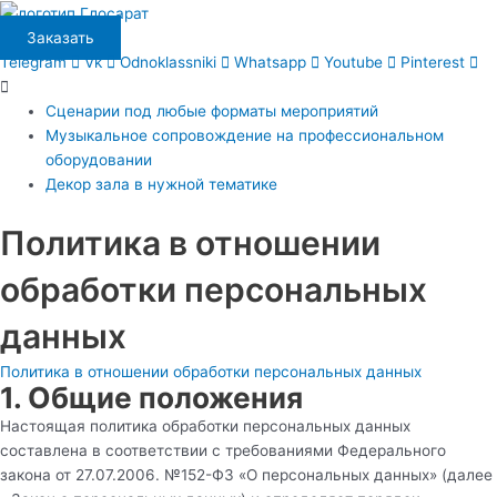
Перейти
Main
к
Menu
Заказать
содержимому
Telegram
Vk
Odnoklassniki
Whatsapp
Youtube
Pinterest
Сценарии под любые форматы мероприятий
Музыкальное сопровождение на профессиональном
оборудовании
Декор зала в нужной тематике
Политика в отношении
обработки персональных
данных
Политика в отношении обработки персональных данных
1. Общие положения
Настоящая политика обработки персональных данных
составлена в соответствии с требованиями Федерального
закона от 27.07.2006. №152-ФЗ «О персональных данных» (далее