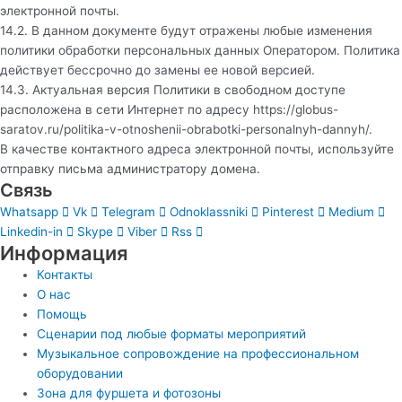
электронной почты.
14.2. В данном документе будут отражены любые изменения
политики обработки персональных данных Оператором. Политика
действует бессрочно до замены ее новой версией.
14.3. Актуальная версия Политики в свободном доступе
расположена в сети Интернет по адресу
https://globus-
saratov.ru/politika-v-otnoshenii-obrabotki-personalnyh-dannyh/
.
В качестве контактного адреса электронной почты, используйте
отправку письма администратору домена.
Связь
Whatsapp
Vk
Telegram
Odnoklassniki
Pinterest
Medium
Linkedin-in
Skype
Viber
Rss
Информация
Контакты
О нас
Помощь
Сценарии под любые форматы мероприятий
Музыкальное сопровождение на профессиональном
оборудовании
Зона для фуршета и фотозоны